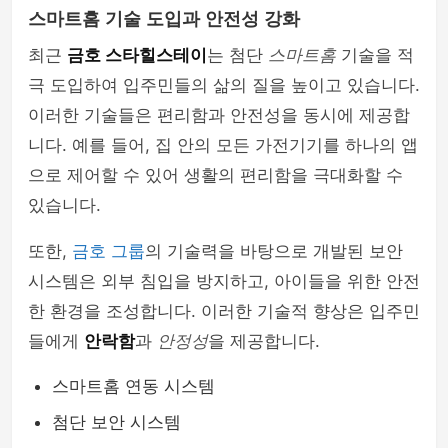
스마트홈 기술 도입과 안전성 강화
최근
금호 스타힐스테이
는 첨단
스마트홈
기술을 적
극 도입하여 입주민들의 삶의 질을 높이고 있습니다.
이러한 기술들은 편리함과 안전성을 동시에 제공합
니다. 예를 들어, 집 안의 모든 가전기기를 하나의 앱
으로 제어할 수 있어 생활의 편리함을 극대화할 수
있습니다.
또한,
금호 그룹
의 기술력을 바탕으로 개발된 보안
시스템은 외부 침입을 방지하고, 아이들을 위한 안전
한 환경을 조성합니다. 이러한 기술적 향상은 입주민
들에게
안락함
과
안정성
을 제공합니다.
스마트홈 연동 시스템
첨단 보안 시스템