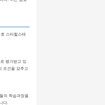
금호 스타힐스테
으로 평가받고 있
의 조건을 갖추고
민들의 학습과정을
니다.