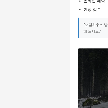
온라인 예약
현장 접수
"모델하우스 방
해 보세요."