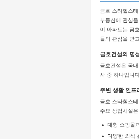
금호 스타힐스테
부동산에 관심을 
이 아파트는 금
들의 관심을 받고
금호건설의 명
금호건설은 국내
사 중 하나입니다
주변 생활 인프
금호 스타힐스테
주요 상업시설은 
대형 쇼핑몰
다양한 외식 