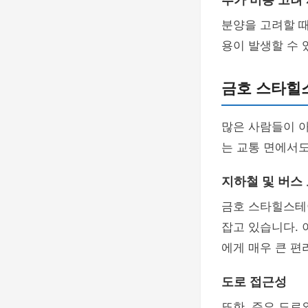
추가 비용 고려
분양을 고려할 때
용이 발생할 수 
금호 스타힐
많은 사람들이 
는 교통 면에서
지하철 및 버스
금호 스타힐스테
잡고 있습니다. 
에게 매우 큰 편
도로 접근성
또한, 주요 도