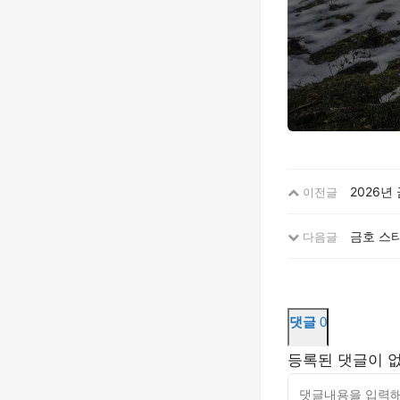
2026
이전글
금호 스
다음글
댓글
0
등록된 댓글이 