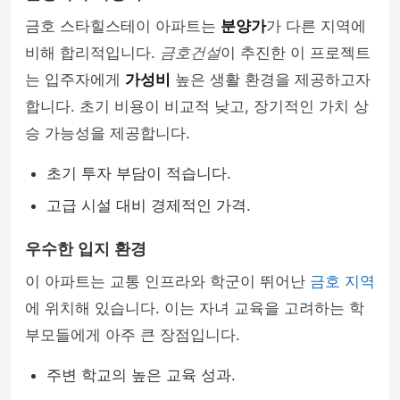
금호 스타힐스테이 아파트는
분양가
가 다른 지역에
비해 합리적입니다.
금호건설
이 추진한 이 프로젝트
는 입주자에게
가성비
높은 생활 환경을 제공하고자
합니다. 초기 비용이 비교적 낮고, 장기적인 가치 상
승 가능성을 제공합니다.
초기 투자 부담이 적습니다.
고급 시설 대비 경제적인 가격.
우수한 입지 환경
이 아파트는 교통 인프라와 학군이 뛰어난
금호 지역
에 위치해 있습니다. 이는 자녀 교육을 고려하는 학
부모들에게 아주 큰 장점입니다.
주변 학교의 높은 교육 성과.