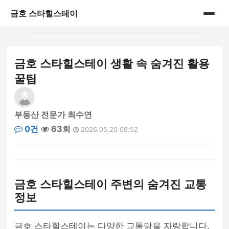
금호 스타힐스테이
홈
금호 스타힐스테이 생활 속 숨겨진 활용
게시판
꿀팁
부동산 전문가 최수연
0건
63회
2026.05.20 09:52
금호 스타힐스테이 주변의 숨겨진 교통
정보
금호 스타힐스테이는 다양한 교통망을 자랑합니다.