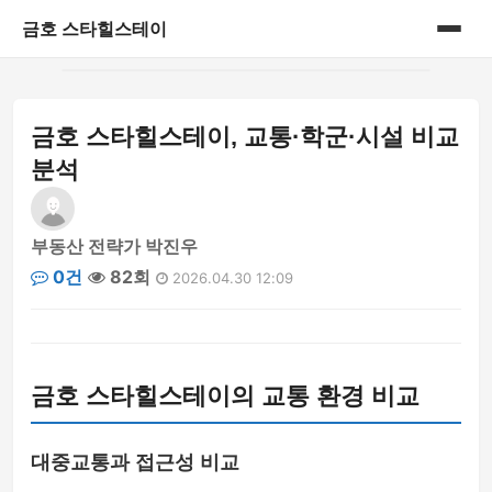
금호 스타힐스테이
홈
금호 스타힐스테이, 교통·학군·시설 비교
게시판
분석
부동산 전략가 박진우
0건
82회
2026.04.30 12:09
금호 스타힐스테이의 교통 환경 비교
대중교통과 접근성 비교