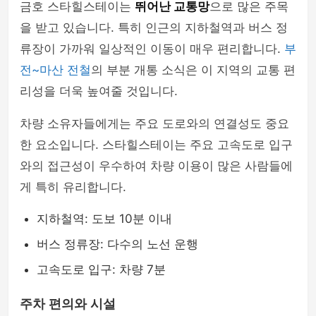
금호 스타힐스테이는
뛰어난 교통망
으로 많은 주목
을 받고 있습니다. 특히 인근의 지하철역과 버스 정
류장이 가까워 일상적인 이동이 매우 편리합니다.
부
전~마산 전철
의 부분 개통 소식은 이 지역의 교통 편
리성을 더욱 높여줄 것입니다.
차량 소유자들에게는 주요 도로와의 연결성도 중요
한 요소입니다. 스타힐스테이는 주요 고속도로 입구
와의 접근성이 우수하여 차량 이용이 많은 사람들에
게 특히 유리합니다.
지하철역: 도보 10분 이내
버스 정류장: 다수의 노선 운행
고속도로 입구: 차량 7분
주차 편의와 시설