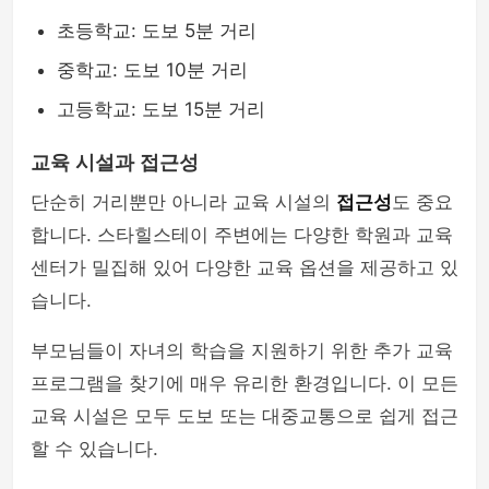
초등학교: 도보 5분 거리
중학교: 도보 10분 거리
고등학교: 도보 15분 거리
교육 시설과 접근성
단순히 거리뿐만 아니라 교육 시설의
접근성
도 중요
합니다. 스타힐스테이 주변에는 다양한 학원과 교육
센터가 밀집해 있어 다양한 교육 옵션을 제공하고 있
습니다.
부모님들이 자녀의 학습을 지원하기 위한 추가 교육
프로그램을 찾기에 매우 유리한 환경입니다. 이 모든
교육 시설은 모두 도보 또는 대중교통으로 쉽게 접근
할 수 있습니다.